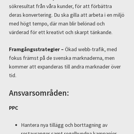
sökresultat från våra kunder, för att förbättra
deras konvertering. Du ska gilla att arbeta i en miljö
med högt tempo, där man blir belönad och
värderad för ett kreativt och skarpt tänkande.
Framgångsstrategier –
Ökad webb-trafik, med
fokus främst på de svenska marknaderna, men
kommer att expanderas till andra marknader över
tid.
Ansvarsområden:
PPC
Hantera nya tillägg och borttagning av
restauranger samt regelbundna kampanjer