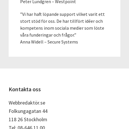
Peter Lundgren – Westpoint
”Vi har haft löpande support vilket varit ett
stort stöd för oss. De har tillfört idéer och
kompetens inom sociala medier som löste
våra funderingar och frågor.”
Anna Widell – Secure Systems
Footer
Kontakta oss
Webbredaktör.se
Folkungagatan 44
118 26 Stockholm
Tel: 08-646 11 00