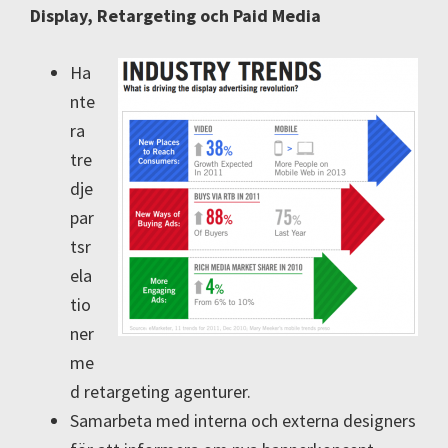
Display, Retargeting och Paid Media
Ha
nte
ra
tre
dje
par
tsr
ela
tio
ner
me
d retargeting agenturer.
Samarbeta med interna och externa designers