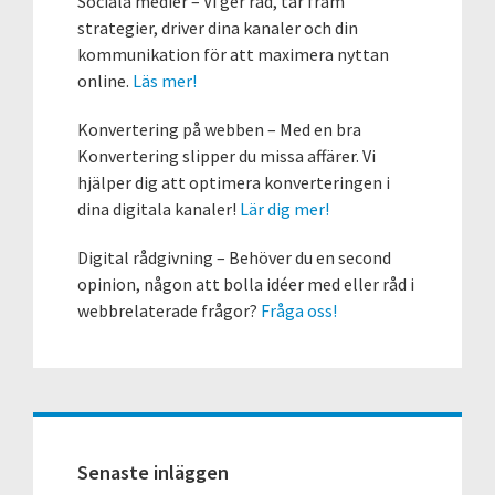
Sociala medier – Vi ger råd, tar fram
strategier, driver dina kanaler och din
kommunikation för att maximera nyttan
online.
Läs mer!
Konvertering på webben – Med en bra
Konvertering slipper du missa affärer. Vi
hjälper dig att optimera konverteringen i
dina digitala kanaler!
Lär dig mer!
Digital rådgivning – Behöver du en second
opinion, någon att bolla idéer med eller råd i
webbrelaterade frågor?
Fråga oss!
Senaste inläggen