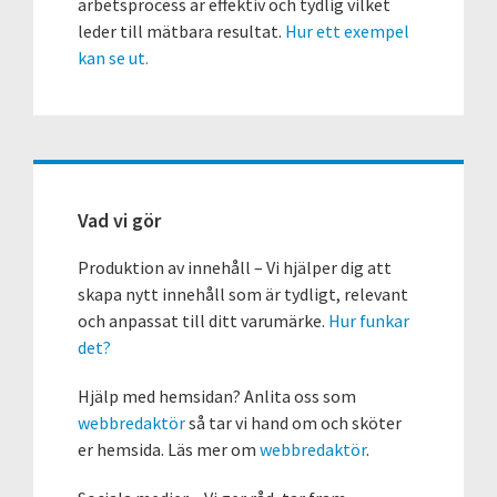
arbetsprocess är effektiv och tydlig vilket
leder till mätbara resultat.
Hur ett exempel
kan se ut.
Vad vi gör
Produktion av innehåll – Vi hjälper dig att
skapa nytt innehåll som är tydligt, relevant
och anpassat till ditt varumärke.
Hur funkar
det?
Hjälp med hemsidan? Anlita oss som
webbredaktör
så tar vi hand om och sköter
er hemsida. Läs mer om
webbredaktör
.