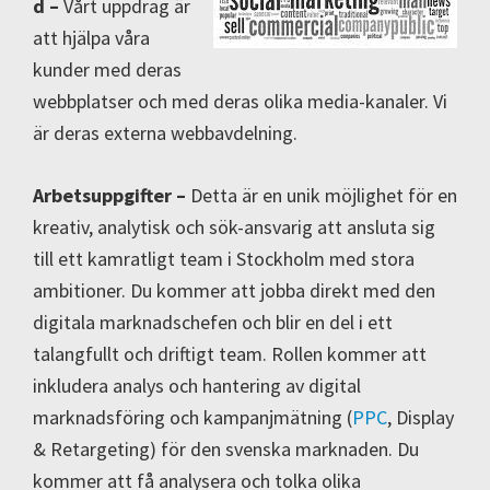
d –
Vårt uppdrag är
att hjälpa våra
kunder med deras
webbplatser och med deras olika media-kanaler. Vi
är deras externa webbavdelning.
Arbetsuppgifter –
Detta är en unik möjlighet för en
kreativ, analytisk och sök-ansvarig att ansluta sig
till ett kamratligt team i Stockholm med stora
ambitioner. Du kommer att jobba direkt med den
digitala marknadschefen och blir en del i ett
talangfullt och driftigt team. Rollen kommer att
inkludera analys och hantering av digital
marknadsföring och kampanjmätning (
PPC
, Display
& Retargeting) för den svenska marknaden. Du
kommer att få analysera och tolka olika