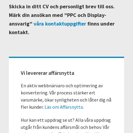
Skicka in ditt CV och personligt brev till oss.
Märk din ansökan med ”
PPC och Display-
ansvarig”
våra kontaktuppgifter
finns under
kontakt.
Primärt
sidofält
Vi levererar affärsnytta
En aktiv webbnärvaro och optimering av
konvertering. Vår process stärker ert
varumärke, ökar synligheten och låter dig nå
fler kunder.
Läs om Affärsnytta.
Hur kan ett uppdrag se ut? Alla våra uppdrag
utgår från kundens affärsmål och behov. Vår