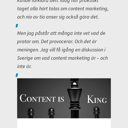
kunde förklara den. Idag har praktiskt
taget alla hört talas om content marketing,
och nio av tio anser sig också göra det.
Men jag påstår att många inte vet vad de
pratar om. Det provocerar. Och det är
meningen. Jag vill få igång en diskussion i
Sverige om vad content marketing är – och
inte är.