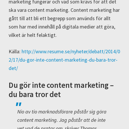
marketing fungerar och vad som krävs för att det
ska vara content marketing. Content marketing har
gått till att bli ett begrepp som används för allt
som har med innehåll på digitala medier att göra,
vilket är helt felaktigt.
Källa:
http://www.resume.se/nyheter/debatt/2014/0
2/17/du-gor-inte-content-marketing-du-bara-tror-
det/
Du gör inte content marketing –
du bara tror det
Nio av tio marknadsförare påstår sig göra
content marketing. Jag påstår att de inte
vet vad de pratar om, skriver Thomas