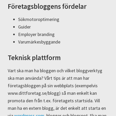
Företagsbloggens fördelar
Sökmotoroptimering
Guider
Employer branding
Varumärkesbyggande
Teknisk plattform
Vart ska man ha bloggen och vilket bloggverktyg
ska man använda? Vårt tips är att man har
företagsbloggen på sin webbplats (exempelvis
www.dittforetag.se/blogg) så man enkelt kan
promota den från t.ex. företagets startsida. Vill
man ha en extern blogg, är det enkelt att starta en
via
wordpress.com
, blogger och blogspot. Ska man