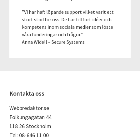
”Vi har haft löpande support vilket varit ett
stort stöd för oss. De har tillfört idéer och
kompetens inom sociala medier som löste
våra funderingar och frågor.”
Anna Widell – Secure Systems
Footer
Kontakta oss
Webbredaktör.se
Folkungagatan 44
118 26 Stockholm
Tel: 08-646 11 00