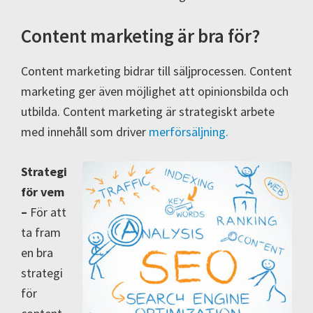
Content marketing är bra för?
Content marketing bidrar till säljprocessen. Content
marketing ger även möjlighet att opinionsbilda och
utbilda. Content marketing är strategiskt arbete
med innehåll som driver
merförsäljning.
Strategi
för vem
–
För att
ta fram
en bra
strategi
för