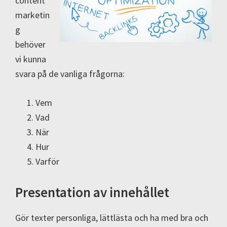
content
marketin
g
behöver
vi kunna
svara på de vanliga frågorna:
Vem
Vad
När
Hur
Varför
Presentation av innehållet
Gör texter personliga, lättlästa och ha med bra och