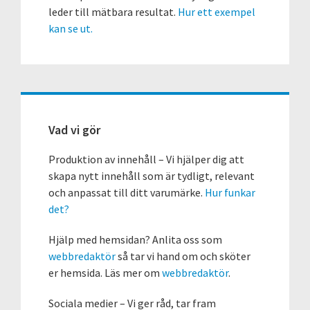
leder till mätbara resultat.
Hur ett exempel
kan se ut.
Vad vi gör
Produktion av innehåll – Vi hjälper dig att
skapa nytt innehåll som är tydligt, relevant
och anpassat till ditt varumärke.
Hur funkar
det?
Hjälp med hemsidan? Anlita oss som
webbredaktör
så tar vi hand om och sköter
er hemsida. Läs mer om
webbredaktör
.
Sociala medier – Vi ger råd, tar fram