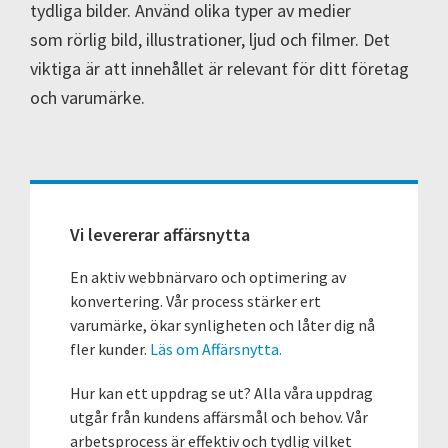
tydliga bilder. Använd olika typer av medier
som rörlig bild, illustrationer, ljud och filmer. Det
viktiga är att innehållet är relevant för ditt företag
och varumärke.
Primärt
sidofält
Vi levererar affärsnytta
En aktiv webbnärvaro och optimering av
konvertering. Vår process stärker ert
varumärke, ökar synligheten och låter dig nå
fler kunder.
Läs om Affärsnytta.
Hur kan ett uppdrag se ut? Alla våra uppdrag
utgår från kundens affärsmål och behov. Vår
arbetsprocess är effektiv och tydlig vilket